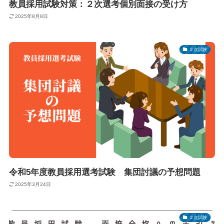
教員採用試験対策：２次選考個別面接の受け方
2025年8月8日
２次試験
令和5年度教員採用選考試験 集団討議の予想問題
2025年3月24日
２次試験