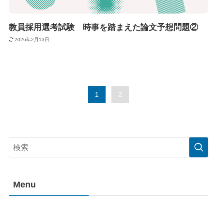
教員採用選考試験 時事を踏まえた論文予想問題②
2026年2月13日
1
2
Menu