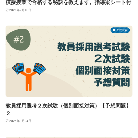
模擬授業で合格する秘訣を教えます。指導案シート付
2026年2月13日
２次試験
教員採用選考２次試験（個別面接対策）【予想問題】
２
2025年3月24日