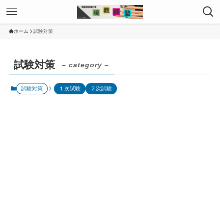
ホーム
試験対策
試験対策
– category –
試験対策
１次試験
２次試験