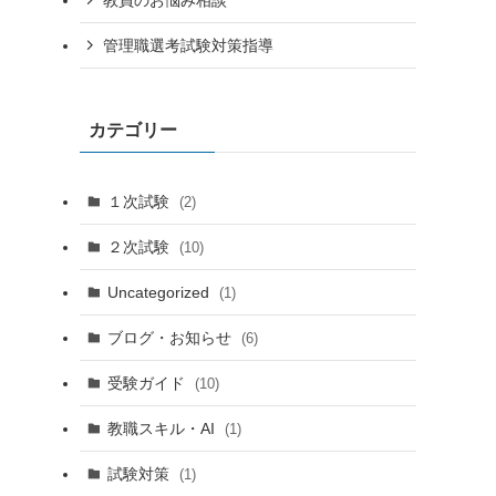
管理職選考試験対策指導
カテゴリー
１次試験
(2)
２次試験
(10)
Uncategorized
(1)
ブログ・お知らせ
(6)
受験ガイド
(10)
教職スキル・AI
(1)
試験対策
(1)