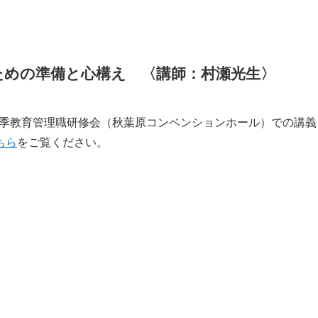
ための準備と心構え 〈講師：村瀬光生〉
）夏季教育管理職研修会（秋葉原コンベンションホール）での講義
ちら
をご覧ください。