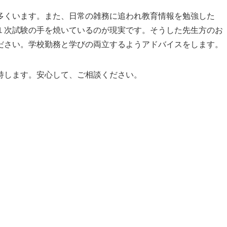
多くいます。また、日常の雑務に追われ教育情報を勉強した
１次試験の手を焼いているのが現実です。そうした先生方のお
ださい。学校勤務と学びの両立するようアドバイスをします。
持します。安心して、ご相談ください。