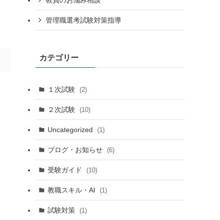
管理職選考試験対策指導
カテゴリー
１次試験
(2)
２次試験
(10)
Uncategorized
(1)
ブログ・お知らせ
(6)
受験ガイド
(10)
教職スキル・AI
(1)
試験対策
(1)