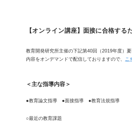
【オンライン講座】面接に合格する
教育開発研究所主催の下記第40回（2019年度
内容をオンデマンドで配信しておりますので、
こ
＜主な指導内容＞
●教育論文指導 ●面接指導 ●教育法規指導
○最近の教育課題